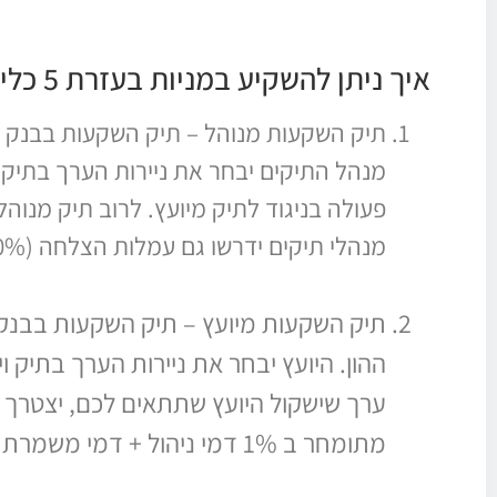
איך ניתן להשקיע במניות בעזרת 5 כלים מרכזיים?
תיק השקעות מנוהל – תיק השקעות בבנק או
מנהל התיקים יבחר את ניירות הערך בתיק ו
מנהלי תיקים ידרשו גם עמלות הצלחה (20% מכל רווח שהתיק יעשה בנוסף לדמי הניהול הקבועים).
תיק השקעות מיועץ – תיק השקעות בבנק או
ההון. היועץ יבחר את ניירות הערך בתיק ו
ערך שישקול היועץ שתתאים לכם, יצטרך ה
מתומחר ב 1% דמי ניהול + דמי משמרת אם בבנק.