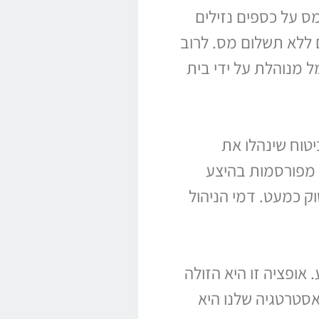
ס על כספים נזילים
 ללא תשלום מס. לרוב
 מנוהלת על ידי בית
יטוח שינהלו את
 מפורסמות בהיצע
 כמעט. דמי הניהול
אופציה זו היא הזולה
ם להסתכם ב 0.1% מהצבירה בלבד. האסטרטגיה שלנו היא