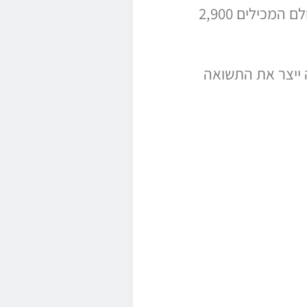
נלמד איך להשקיע בצורה נכונה בעזרת אסטרטגיה פאסיבית המתמקדת בהשקעה במדדי מניות מהעולם המכילים 2,900
 ייצר את התשואה