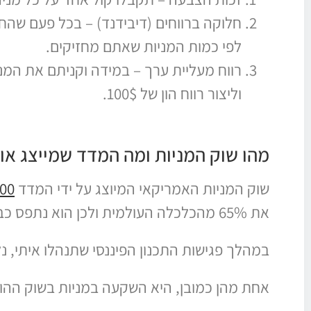
חלוקה ברווחים (דיבידנד) – בכל פעם שהח
לפי כמות המניות שאתם מחזיקים.
וליצור רווח הון של 100$.
מהו שוק המניות ומה המדד שמייצג או
שוק המניות האמריקאי המיוצג על ידי המדד
00
את 65% מהכלכלה העולמית ולכן הוא נתפס כבנצ'מרק (נקודת השוואה) מול תיקי השקעות שונים.
במהלך פגישות התכנון הפיננסי שתנהלו איתי, 
אחת מהן כמובן, היא השקעה במניות בשוק ההון 