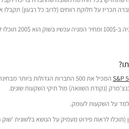
ברה תכריז על חלוקת רווחים (לרוב כל רבעון) תקבלו 
רווח מעליית ערך – במידה וקני
תו?
S&P 5
המכיל את 500 החברות הגדולות ביותר מב
נלמד על השקעות לעומק.
(תוכלו לראות פירוט מעמיק על הנושא בלשונית 'שוק הה