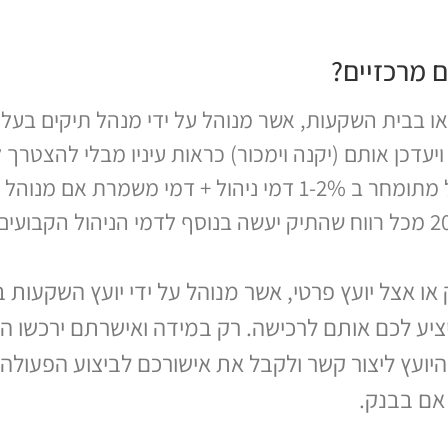
 בבית השקעות, אשר מנוהל על ידי מנהל תיקים בעל רי
יעדכן אותם (יקנה וימכור) כראות עיניו מבלי להצטרך
פעולה בניגוד לתיק מיועץ. לרוב תיק מנוהל מתומחר ב 1-2% דמי ניהול
 אצל יועץ פרטי, אשר מנוהל על ידי יועץ השקעות ב
יציע לכם אותם לרכישה. רק במידה ואישרתם ירכשו הני
יועץ ליצור קשר ולקבל את אישורכם לביצוע הפעולה. 