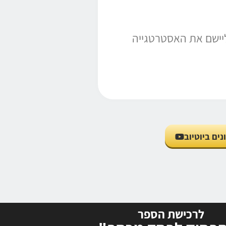
יישם את האסטרטגייה
ים ביוטיוב
לרכישת הספר
ים