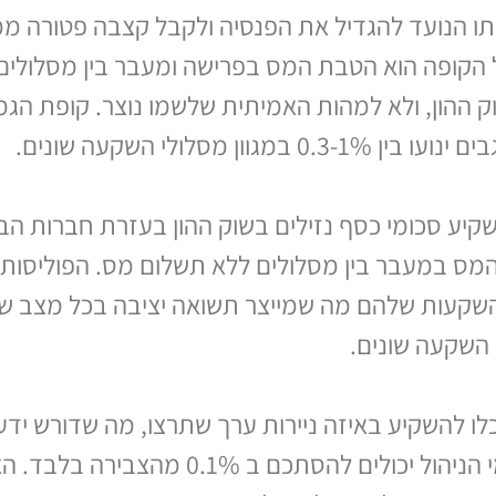
תו הנועד להגדיל את הפנסיה ולקבל קצבה פטורה ממ
הקופה הוא הטבת המס בפרישה ומעבר בין מסלולים
ההון, ולא למהות האמיתית שלשמו נוצר. קופת הגמל
 מסלולי השקעה שונים.
שקיע סכומי כסף נזילים בשוק ההון בעזרת חברות הב
המס במעבר בין מסלולים ללא תשלום מס. הפוליסות
קעות שלהם מה שמייצר תשואה יציבה בכל מצב שוק
 להשקיע באיזה ניירות ערך שתרצו, מה שדורש ידע. 
ביותר מבין כל שאר האופציות משום שדמי הניהול יכולי