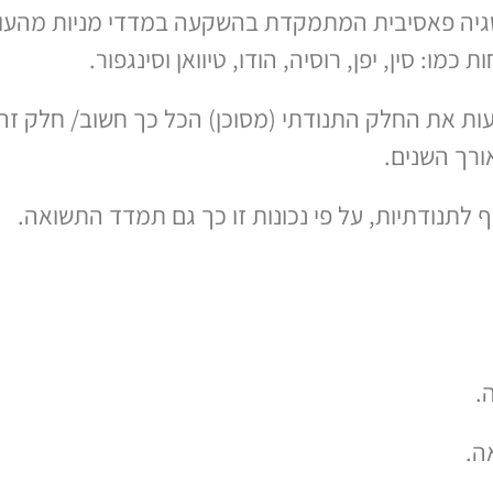
ו: סין, יפן, רוסיה, הודו, טיוואן וסינגפור.
ות את החלק התנודתי (מסוכן) הכל כך חשוב/ חלק זה
ורך השנים.
לתנודתיות, על פי נכונות זו כך גם תמדד התשואה.
ה.
ה.