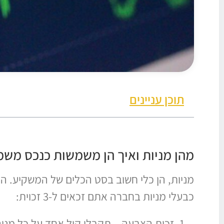
תוכן עניינים
מהן מניות ואיך הן משמשות כנכס משמ
מניות, הן כלי חשוב בסט הכלים של המשקיע. הן
כבעלי מניות בחברה אתם זכאים ל-3 זכוית:
זכות הצבעה – תקבלו קול אחד על כל מנ