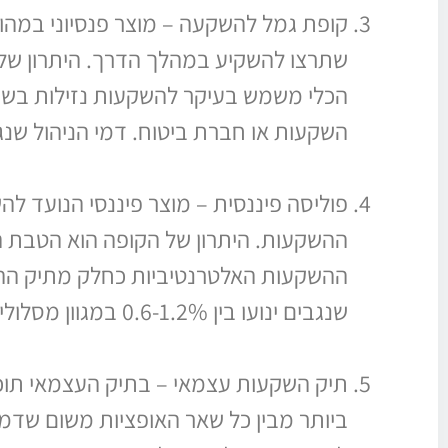
קופת גמל להשקעה – מוצר פנסיוני במהו
שתרצו להשקיע במהלך הדרך. היתרון של 
הכלי משמש בעיקר להשקעות נזילות בשוק 
השקעות או חברת ביטוח. דמי הניהול שנגבים ינועו בין 0.3-1% במגוון
פוליסה פיננסית – מוצר פיננסי הנועד לה
ההשקעות. היתרון של הקופה הוא הטבת 
ההשקעות האלטרנטיביות כחלק מתיק ההש
שנגבים ינועו בין 0.6-1.2% במגוון מסלולי השקעה שונים.
תיק השקעות עצמאי – בתיק העצמאי תוכלו