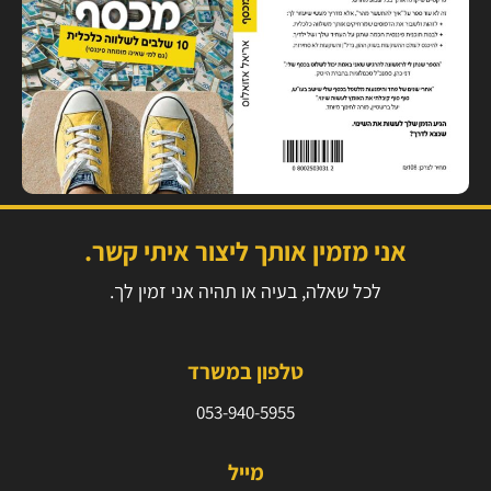
אני מזמין אותך ליצור איתי קשר.
לכל שאלה, בעיה או תהיה אני זמין לך.
טלפון במשרד
053-940-5955⁩
מייל