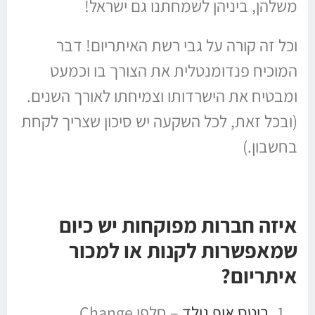
משלהן, ביניהן לשמחתנו גם ישראל!
וכל זה קורה על גבי רשת האיתריום! דבר
המוכיח פנדומנטלית את הצורך בו וכמעט
ומבטיח את הישרדותו וצמיחתו לאורך השנים.
(ובכל זאת, לכל השקעה יש סיכון שצריך לקחת
בחשבון.)
איזה חברות מפוקחות יש כיום
שמאפשרות לקנות או למכור
איתריום?
ביטס אוף גולד
– חלפן Change