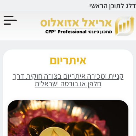
לתוכן
דלג לתוכן הראשי
איתריום
קניית ומכירה איתריום בצורה חוקית דרך
חלפן או בורסה ישראלית
איתריום