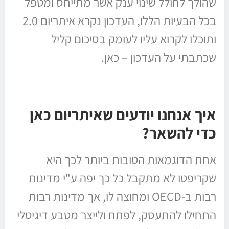
שהולך לחולל שינוי ענק אשר מתייחס ומטפל
בכל הבעיות הללו, העדכון נקרא איתריום 2.0
ותוכלו לקרוא עליו לעומק בסיכום קליל
שכתבתי על העדכון – כאן.
איך אנחנו יודעים שאיתריום כאן
כדי להשאר?
אחת הדוגמאות הטובות ביותר לכך היא
שקריפטו לא מתקבל כל כך יפה ע"י מדינות
רבות ב-OECD ומחוצה לו, אך מדינות רבות
התחילו להתעסק, לפתח ולייצר מטבע דיגיטלי