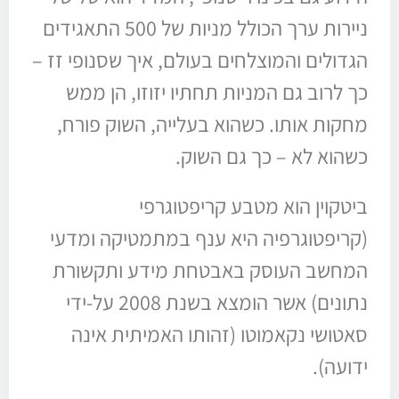
ניירות ערך הכולל מניות של 500 התאגידים
הגדולים והמוצלחים בעולם, איך שסנופי זז –
כך לרוב גם המניות תחתיו יזוזו, הן ממש
מחקות אותו. כשהוא בעלייה, השוק פורח,
כשהוא לא – כך גם השוק.
ביטקוין הוא מטבע קריפטוגרפי
(קריפטוגרפיה היא ענף במתמטיקה ומדעי
המחשב העוסק באבטחת מידע ותקשורת
נתונים) אשר הומצא בשנת 2008 על-ידי
סאטושי נקאמוטו (זהותו האמיתית אינה
ידועה).