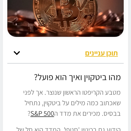
תוכן עניינים
מהו ביטקוין ואיך הוא פועל?
מטבע הקריפטו הראשון שנוצר. אך לפני
שאכתוב כמה מילים על ביטקוין, נתחיל
בבסיס. מכירים את מדד ה
S&P 500
?
הידוע גם בכינויו 'סנופי', המדד הוא סל של