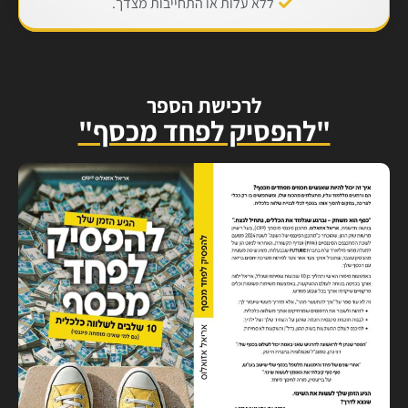
ללא עלות או התחייבות מצדך.
לרכישת הספר
"להפסיק לפחד מכסף"